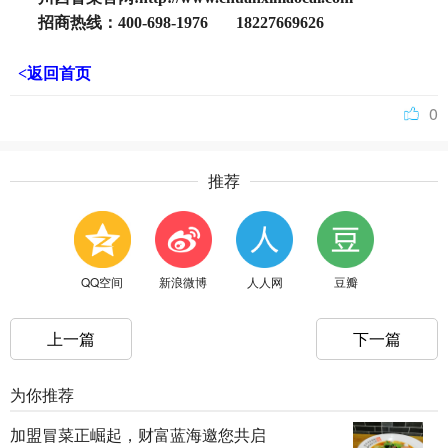
招商热线：400-698-1976 18227669626
<返回首页
0
推荐
QQ空间
新浪微博
人人网
豆瓣
上一篇
下一篇
为你推荐
加盟冒菜正崛起，财富蓝海邀您共启