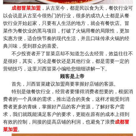
成都冒菜加盟
，从古至今，都是民以食为天，餐饮行业可
以会说是从古至今很热门的行业，很多的成功人士都是从餐
饮行业开始起家，只要有人生活的地方，就会有餐饮店。冒
菜作为餐饮业的黑马项目，打破了火锅用餐的局限性，更加
实惠方便，适合快节奏的现代生活，并且口味传承火锅的经
典川味，受到群众的喜爱。
不少投资者开了冒菜店却不知道怎么去经营，效益往往不
是很好，其实，无论是餐饮还是其他行业，都是需要一定的
营销技巧，这里川西冒菜小编给您细细讲解一下。
顾客是上帝
首先，川西冒菜建议加盟商要掌握好店铺的客源。
特别是做餐饮行业，经营者要懂得消费者想要的，根据消
费者的一个具体的需求，推出适合的美食，这样才能受到消
费者更多的青睐，掌握好产品的客户资源，了解好客户需
求，我们就既能满足客户的要求，更能在原有的成本上得到
有效的控制，间接的提高店铺的利润，也避免了浪费
成都冒
菜加盟
。