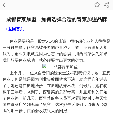
成都冒菜加盟，如何选择合适的冒菜加盟品牌
<返回首页
创业需要的是一股对未来的热诚，很多想创业的人往往是
三分钟热度，很容易被外界的声音浇灭，并且还有很多人都
认为，创业失败就是因为心态上的恐惧。川西冒菜认为如果
我们想要创业成功，就必须要付出更大的努力。
上个月，一位来自贵阳的沈女士这样跟我们说，她一直想
创业，但是就是因为创业失败而犹豫不决，就这样几年过去
了，她还是在原地踏步，在原地犹豫不决。到最后，她在犹
豫了三年后，来到了川西冒菜的总部考察，并且顺利的开始
了创业路。前几天川西冒菜服务人员再次看到她时，每天忙
碌在冒菜店的她充满了笑容，这次她告诉我们，原来迈出恐
惧的那一步，真的会收获很大的回报。