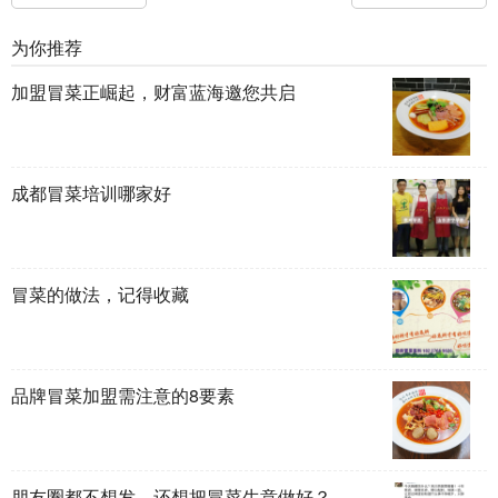
为你推荐
加盟冒菜正崛起，财富蓝海邀您共启
成都冒菜培训哪家好
冒菜的做法，记得收藏
品牌冒菜加盟需注意的8要素
朋友圈都不想发，还想把冒菜生意做好？