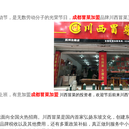
动节，是无数劳动分子的光荣节日，
成都冒菜加盟
品牌川西冒菜五
式上班，有意加盟
成都冒菜加盟
川西冒菜的投资者，欢迎节后前来川西
续面向全国火热招商。川西冒菜是国内首家弘扬东坡文化，创建
品牌税收以及其他费用，还有多重政策补贴，真正做到服务中小型