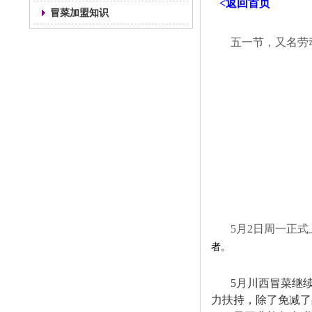
<返回首页
冒菜加盟知识
五一节，又名劳
5月2日周一正
者。
5月川西冒菜继
力扶持，除了免减了