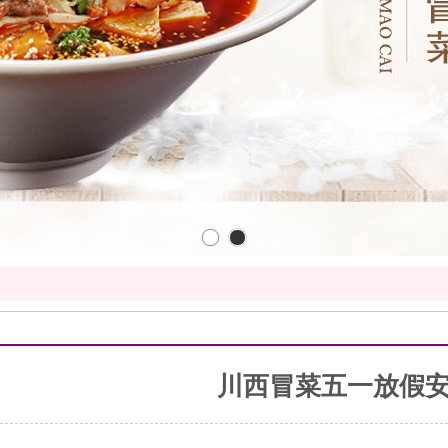
川西冒菜五一放假