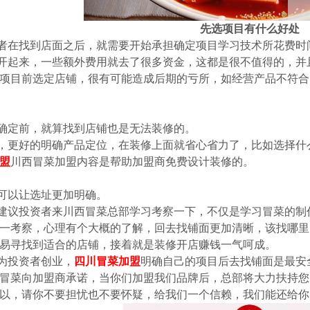
先选项目有什么好处
者在找到店面之后，就需要开始承担确定项目学习技术所花费时
开起来，一些额外费用就去了很多资金，这都是很不值得的，并
项目前选定店铺，很有可能造成后期的亏所，如经营产品不符合
确定前，就算找到店铺也是无法装修的。
，更好的明确产品定位，在装修上面就省心省力了，比如选择什
盟
川西冒菜加盟内容是帮助加盟商免费设计装修的。
可以让选址更加明确。
建议投资者来川西冒菜总部学习考察一下，不仅是学习冒菜的制
一考察，心理有个大概的了解，回去找铺面更加清晰，该找哪里
易寻找到适合的店铺，接着就是装修开店赚钱一气呵成。
为投资者创业，
四川冒菜加盟
明确自己的项目后去找铺面是最安
冒菜向加盟商承诺，当你们加盟我们品牌后，总部将大力扶持您
以，请你不要担忧也不要怀疑，给我们一个信赖，我们能还给你