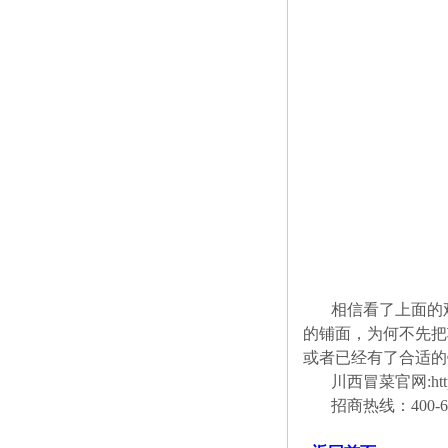
相信看了上面的
的铺面，为何不先把
或者已经有了合适的
川西冒菜官网:http:/
招商热线：400-69