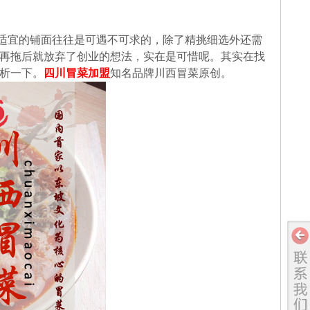
适宜的铺面往往是可遇不可求的，除了精挑细选外还需
再拖后就放弃了创业的想法，实在是可惜呢。其实在找
析一下。
四川冒菜加盟
知名品牌川西冒菜原创。