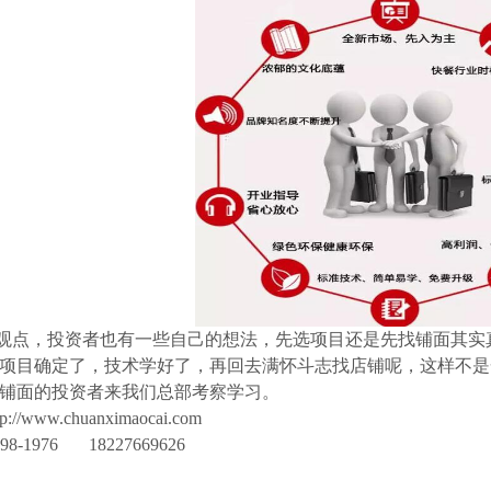
观点，投资者也有一些自己的想法，先选项目还是先找铺面其实
项目确定了，技术学好了，再回去满怀斗志找店铺呢，这样不是
铺面的投资者来我们总部考察学习。
/www.chuanximaocai.com
8-1976 18227669626