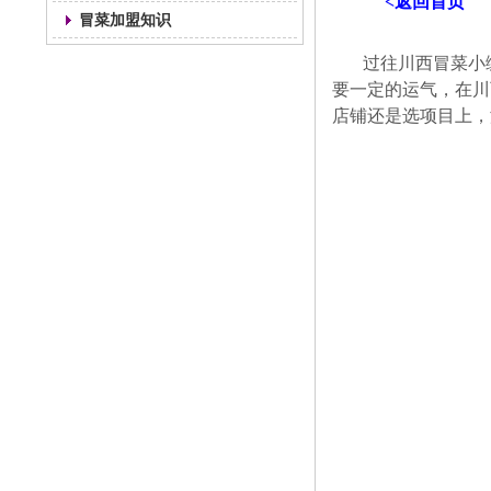
<返回首页
冒菜加盟知识
过往川西冒菜小
要一定的运气，在川
店铺还是选项目上，