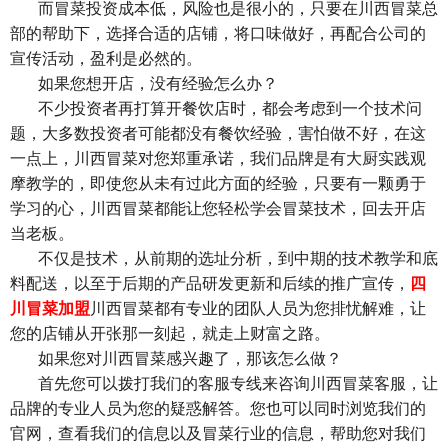
而冒菜投资成本低，风险也是很小的，只要在川西冒菜总
部的帮助下，选择合适的店铺，将口味做好，再配合公司的
宣传活动，盈利是必然的。
如果您想开店，没有经验怎么办？
不少投资者再打算开餐饮店时，都会考虑到一个技术问
题，大多数投资者可能都没有餐饮经验，害怕做不好，在这
一点上，川西冒菜对您郑重承诺，我们品牌是有大厨实践观
摩教学的，即使您从未有过此方面的经验，只要有一颗勇于
学习的心，川西冒菜都能让您轻松学会冒菜技术，回去开店
当老板。
不仅是技术，从前期的选址分析，到中期的技术教学和底
料配送，以至于后期的产品研发更新和后续的推广宣传，
四
川冒菜加盟
川西冒菜都有专业的团队人员为您排忧解难，让
您的店铺从开张那一刻起，就走上财富之路。
如果您对川西冒菜感兴趣了，那该怎么做？
首先您可以拨打我们的客服专线来咨询川西冒菜客服，让
品牌的专业人员为您的疑惑解答。您也可以同时浏览我们的
官网，查看我们的信息以及冒菜行业的信息，帮助您对我们