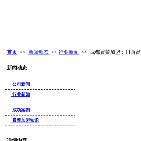
首页
>>
新闻动态
>>
行业新闻
>>
成都冒菜加盟：川西冒
新闻动态
公司新闻
行业新闻
成功案例
冒菜加盟知识
详细内容