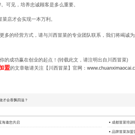
碑。可见，培养忠诚顾客是多么重要。
冒菜店才会实现一本万利。
更多的经营方式，请与川西冒菜的专业团队联系，我们将竭诚为
你的成功赢在创业的起点！
(
转载此文，请注明出自川西冒菜
)
加盟
的文章敬请关注【川西冒菜】官网：
www.chuanximaocai.
做才会香飘四溢？
蓝海邀您共启
成都冒菜培训
品牌冒菜加盟