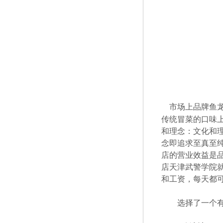
市场上品牌鱼
传统冒菜的口味
和理念：文化和
念即追求至真至
店的营业效益是
店天津武警学院
和工资，每天都可收
选择了一个