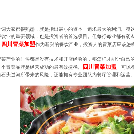
个词大家都很熟悉，就是指出最小的资本，追求最大的利润。餐
餐饮业的重要领域，也是投资者的首选项目。但每行每业都有弱
四川冒菜加盟
，
作为新兴的餐饮产业，投资人的冒菜店应该怎
菜产业的时候都是没有技术和开店经验的，那怎样才能让自己的
四川冒菜加盟
一个冒菜品牌是经营成功的最有效捷径。
，可以
着石头过河所带来的风险，还能拥有专业团队为餐厅管理和运营