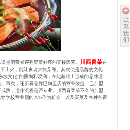
川西冒菜
味道是消费者评判冒菜好坏的直接因素。
在
辣不上火，能让食者大快朵颐。其次便是品牌的文化
东坡文化”的熏陶和浸润，在此基础上形成的品牌理
色。再次，还要看品牌已加盟店的营业效益：已加盟
否成熟，运作流程是否专业。川西冒菜前不久的加盟
给学校营业额的25%作为租金，以及买菜及各种杂费