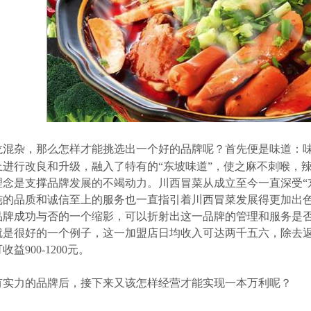
龙混杂，那么怎样才能挑选出一个好的品牌呢？首先便是味道：
上进行改良和升级，融入了特有的“东坡味道”，使之麻不刺喉，
理念是支撑品牌发展的不竭动力。川西冒菜从成立至今一直深受“
纯的品质和诚信至上的服务也一直指引着川西冒菜发展得更加出
品牌成功与否的一个缩影，可以折射出这一品牌的管理和服务是
就是很好的一个例子，这一加盟店日均收入可达两千五六，除去返
益900-1200元。
有实力的品牌后，接下来又该怎样经营才能实现一本万利呢？