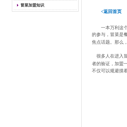
冒菜加盟知识
<返回首页
一本万利这
的参与，冒菜是
焦点话题。那么
很多人在进入冒
者的验证，加盟
不仅可以规避摸