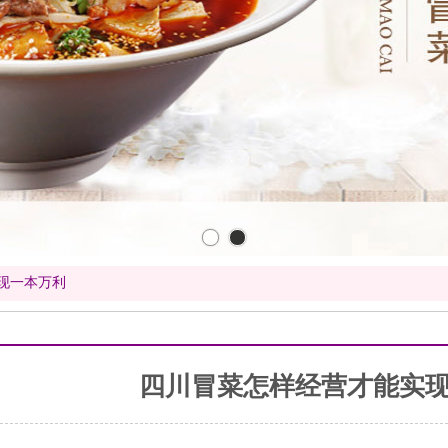
现一本万利
四川冒菜怎样经营才能实