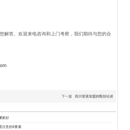
您解答。欢迎来电咨询和上门考察，我们期待与您的合
com
下一篇
四川冒菜加盟的甄别论述
哪家好
需注意的8要素