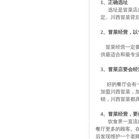
1
、正确选址
选址是冒菜店
定。川西冒菜背
2
、冒菜经营，以
冒菜经营一定要
供最适合和最专
3
、冒菜店要会经
好的餐厅会有一
加盟川西冒菜，
销，川西冒菜都
4
、冒菜经营，要
饮食界一直流
餐厅更多的顾客。
后发现维护一个老