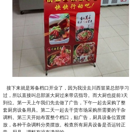
接下来就是筹备档口开业了，因为我没去川西冒菜总部学习
过，所以直接叫总部派大厨过来带店指导。而大厨也提前3天
到位。第一天上午我们先去做了广告，下午一起去采购了整
套厨房设备用具。第二天一起去干货市场采购所需要的干杂
调料。第三天开始布置整个档口，贴广告，厨具设备位置摆
放，各种干杂调料分类摆放。检查所有厨具设备是否运转正