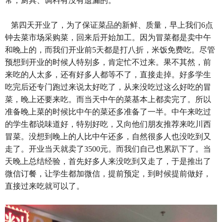
常，厨具、调料有没有遗漏的。
第四天开业了，为了保证菜品的新鲜、质量，早上我们6点
钟去菜市场采购菜，回来后开始加工。因为冒菜都是卖中午
和晚上的，而我们开业前5天都是打八折，米饭免费吃。尽管
预想到开业的时候人特别多，肯定忙不过来。果不其然，前
来吃的人太多，还有好多人都等不了，直接走掉。好多学生
吃完后还专门跑过来说太好吃了，从来没吃过这么好吃的冒
菜，晚上还要来吃。而当天中午的菜基本上都卖完了。所以
准备晚上菜的时候比中午的菜还多准备了一半。中午来吃过
的学生都说味道好，特别好吃，又向他们朋友推荐来吃川西
冒菜。没想到晚上的人比中午还多，自然很多人也没吃到又
走了。开业当天就卖了3500元。而我们自己也累趴下了。当
天晚上总结经验，首先好多人来没吃到又走了，于是推出了
微信订餐，让学生都加微信，提前预定，到时候提前做好，
直接过来吃就可以了。