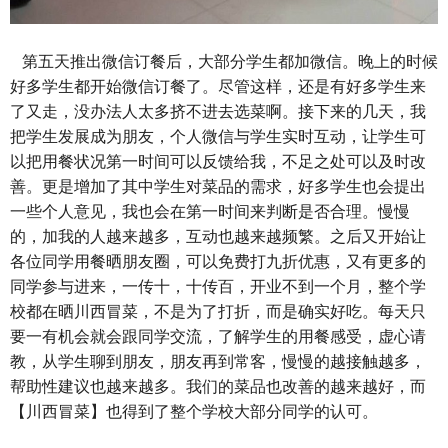
第五天推出微信订餐后，大部分学生都加微信。晚上的时候
好多学生都开始微信订餐了。尽管这样，还是有好多学生来
了又走，没办法人太多挤不进去选菜啊。接下来的几天，我
把学生发展成为朋友，个人微信与学生实时互动，让学生可
以把用餐状况第一时间可以反馈给我，不足之处可以及时改
善。更是增加了其中学生对菜品的需求，好多学生也会提出
一些个人意见，我也会在第一时间来判断是否合理。慢慢
的，加我的人越来越多，互动也越来越频繁。之后又开始让
各位同学用餐晒朋友圈，可以免费打九折优惠，又有更多的
同学参与进来，一传十，十传百，开业不到一个月，整个学
校都在晒川西冒菜，不是为了打折，而是确实好吃。每天只
要一有机会就会跟同学交流，了解学生的用餐感受，虚心请
教，从学生聊到朋友，朋友再到常客，慢慢的越接触越多，
帮助性建议也越来越多。我们的菜品也改善的越来越好，而
【川西冒菜】也得到了整个学校大部分同学的认可。