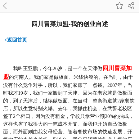
四川冒菜加盟-我的创业自述
<返回首页
四川冒菜加
我
叫王亚鹏，今年26岁，是一个在天津做
盟
的河南人。我们家是做板面、米线快餐的。在当时，由于
没有什么竞争对手，所以，我们家赚了一点钱。2007年，当
时我才19岁，我们一家搬到了天津。因为在老家就是做板面
的，到了天津后，继续做板面。在当时，整条街道就2家餐饮
店，所以生意特别火爆。去年，我抓住机会，在武警老校区
签了2个档口，因为没有租金，学校只拿营业额20%的抽成，
这样也省了我很大的一笔成本开支。而我也开始自己做板
面，而外面则由我父母经营。随着餐饮市场的快速发展，开