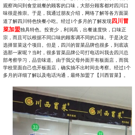
观察询问到食堂就餐的顾客的口味，大部分顾客都对四川口
味很是推崇。于是，我通过朋友介绍，网络了解等各方面渠
四川冒
道了解四川特色快餐小吃。经过1个多月的了解发现
菜加盟
独具特色。投资少，利润高，出餐速度快，口味正
宗，而且可以根据不同口味的顾客调不同的口味。于是决定
选择冒菜这个项目。但是，四川的冒菜品牌也很多，到底该
选那一家呢？当时，很多冒菜品牌公司打电话叫我去四川总
部考察学习，品尝味道。由于我父母外面开有板面店，而我
学校里面自己也开板面店，确实抽不出时间去考察。经过1个
多月的详细了解以及电话沟通，最终加盟了【川西冒菜】。