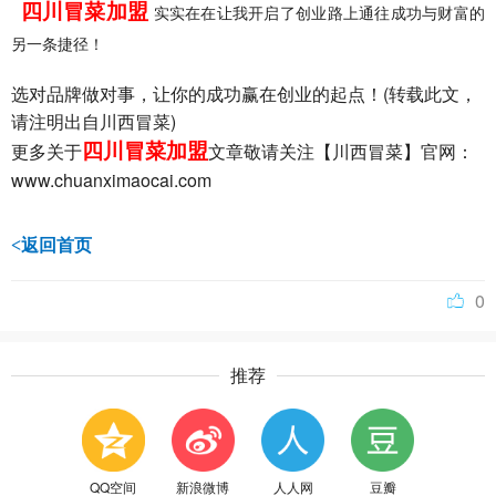
四川冒菜加盟
实实在在让我开启了创业路上通往成功与财富的
另一条捷径！
(
选对品牌做对事，让你的成功赢在创业的起点！
转载此文，
)
请注明出自川西冒菜
四川冒菜加盟
更多关于
文章敬请关注【川西冒菜】官网：
www.chuanximaocai.com
<返回首页
0
推荐
QQ空间
新浪微博
人人网
豆瓣