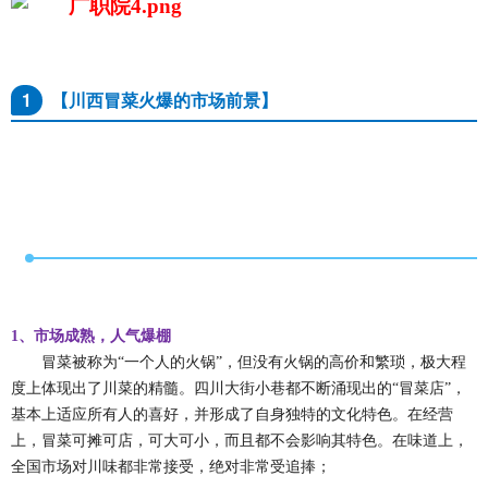
1
【川西冒菜火爆的市场前景】
1
、市场成熟，人气爆棚
冒菜
被称为“一个人的火锅”，但没有火锅的高价和繁琐，极大程
度上体现出了川菜的精髓。四川大街小巷都不断涌现出的“冒菜店”，
基本上适应所有人的喜好，并形成了自身独特的文化特色。在经营
上，冒菜可摊可店，可大可小，而且都不会影响其特色。在味道上，
全国市场对川味都非常接受，绝对非常受追捧；