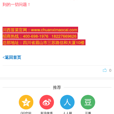
到的一切问题！
川西冒菜官网：www.chuanximaocai.com 
招商热线：400-698-1976   18227669626 
总部地址：四川省眉山市三苏路信和大厦10楼
<返回首页
0
推荐
QQ空间
新浪微博
人人网
豆瓣