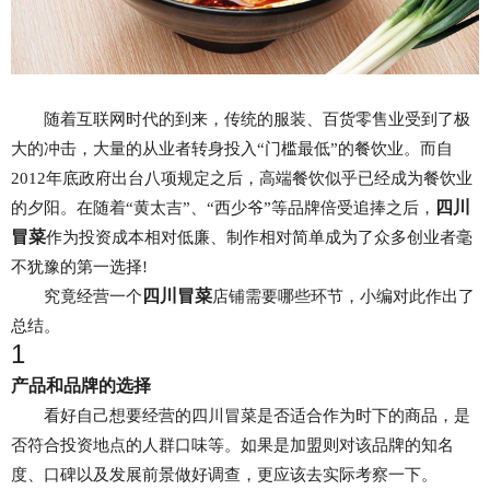
随着互联网时代的到来，传统的服装、百货零售业受到了极
大的冲击，大量的从业者转身投入“门槛最低”的餐饮业。而自
2012年底政府出台八项规定之后，高端餐饮似乎已经成为餐饮业
四川
的夕阳。在随着“黄太吉”、“西少爷”等品牌倍受追捧之后，
冒菜
作为投资成本相对低廉、制作相对简单成为了众多创业者毫
不犹豫的第一选择!
四川冒菜
究竟经营一个
店铺需要哪些环节，小编对此作出了
总结。
1
产品和品牌的选择
看好自己想要经营的四川冒菜是否适合作为时下的商品，是
否符合投资地点的人群口味等。如果是加盟则对该品牌的知名
度、口碑以及发展前景做好调查，更应该去实际考察一下。