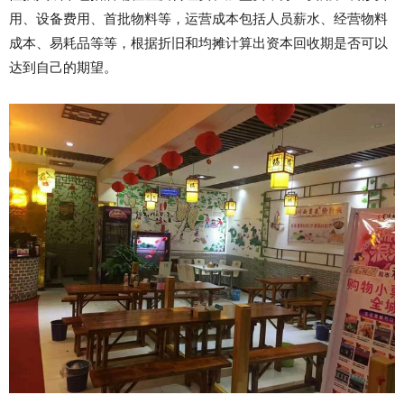
用、设备费用、首批物料等，运营成本包括人员薪水、经营物料
成本、易耗品等等，根据折旧和均摊计算出资本回收期是否可以
达到自己的期望。