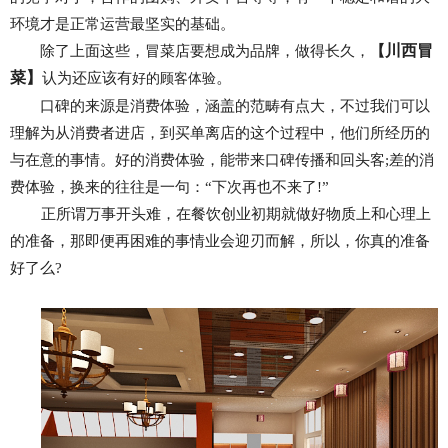
环境才是正常运营最坚实的基础。
川西冒
除了上面这些，冒菜店要想成为品牌，做得长久，
【
菜】
。
认为还应该有
好的顾客体验
口碑的来源是消费体验，涵盖的范畴有点大，不过我们可以
理解为从消费者进店，到买单离店的这个过程中，他们所经历的
与在意的事情。好的消费体验，能带来口碑传播和回头客;差的消
费体验，换来的往往是一句：“下次再也不来了!”
正所谓万事开头难，在餐饮创业初期就做好物质上和心理上
的准备，那即便再困难的事情业会迎刃而解，所以，你真的准备
好了么?