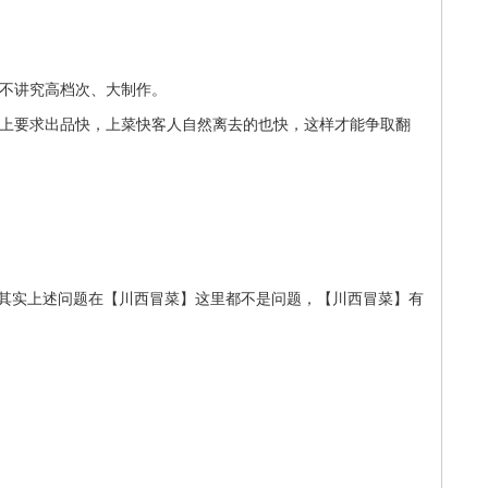
不讲究高档次、大制作。
上要求出品快，上菜快客人自然离去的也快，这样才能争取翻
其实上述问题在【川西冒菜】这里都不是问题，【川西冒菜】有