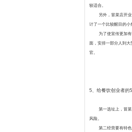
较适合。
另外，冒菜店开业
计了一个比较醒目的小
为了使宣传更加有
面，安排一部分人到大
官。
5、
给餐饮创业者的
第一选址上，冒菜
风险。
第二经营要有特色