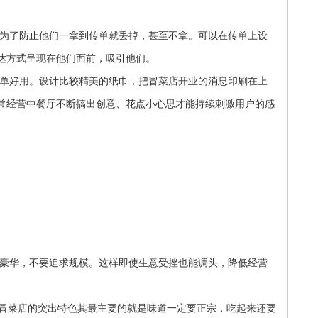
为了防止他们一拿到传单就丢掉，甚至不拿。可以在传单上设
达方式呈现在他们面前，吸引他们。
单好用。设计比较精美的纸巾，把冒菜店开业的消息印刷在上
常经营中餐厅不断搞出创意、花点小心思才能持续刺激用户的感
豪华，不要追求规模。这样即使生意受挫也能调头，降低经营
。冒菜店的突出特色其最主要的就是味道一定要正宗，吃起来还要