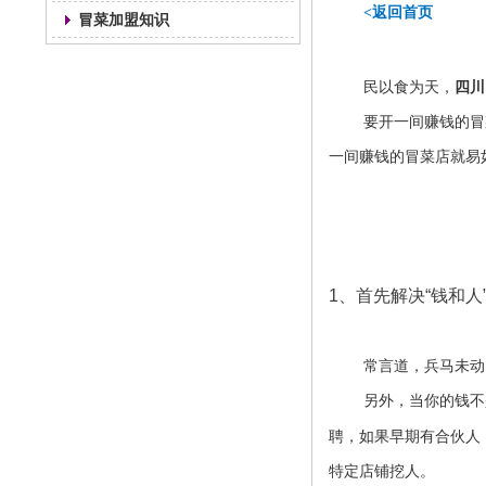
<返回首页
冒菜加盟知识
民以食为天，
四川
要开一间赚钱的冒
一间赚钱的冒菜店就易
1、
首先解决
“
钱和人
常言道，兵马未动
另外，当你的钱不
聘，如果早期有合伙人
特定店铺挖人。