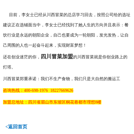
目前，李女士已经从川西冒菜的总店学习回去，按照公司给的选址
建议正在选铺面当中，李女士已经找到了她人生的方向并且
表示：
餐
饮
行业是永远的朝阳企业，自己也要成为一轮朝阳，发光发热，让自
己周围的人也一起奋斗起来，实现财富梦想！
四川冒菜加盟
还在创业迷茫的你，
的川西冒菜就是你创业路上的
灯塔。
川西冒菜郑重承诺：我们不生产食物，我们只是大自然的搬运工
咨询热线：400-698-1976 18227669626
加盟总地址：四川省眉山市东坡区桐花巷都市理想8楼
<返回首页