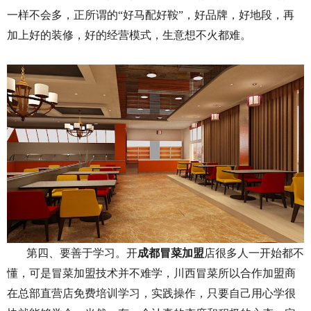
一样不会多，正所谓的“好马配好鞍”，好品牌，好地段，再
加上好的装修，好的经营模式，生意想不火都难。
第四、要善于学习。开
成都冒菜加盟
店很多人一开始都不
懂，可是冒菜加盟技术并不难学，川西冒菜所以合作加盟商
在总部直营店免费培训学习，实践操作，只要自己用心学很