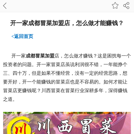
开一家成都冒菜加盟店，怎么做才能赚钱？
<返回首页
开一家
成都冒菜加盟
店，怎么做才赚钱？这是困扰每一个
投资者的问题。开一家冒菜店虽说利润很不错，一年能挣个
三、四十万，但是如果不懂经营，没有一定的经营思路，想
要开好，开一个能赚钱的冒菜店也是不容易的。如何才能让
冒菜店更赚钱呢？川西冒菜在冒菜行业深耕多年，深得赚钱
之道。