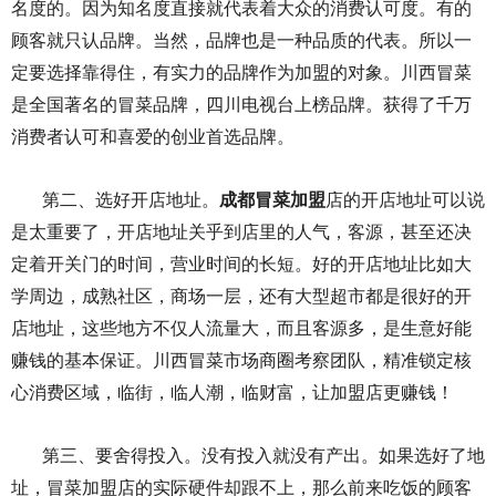
名度的。因为知名度直接就代表着大众的消费认可度。有的
顾客就只认品牌。当然，品牌也是一种品质的代表。所以一
定要选择靠得住，有实力的品牌作为加盟的对象。川西冒菜
是全国著名的冒菜品牌，四川电视台上榜品牌。获得了千万
消费者认可和喜爱的创业首选品牌。
第二、选好开店地址。
成都冒菜加盟
店的开店地址可以说
是太重要了，开店地址关乎到店里的人气，客源，甚至还决
定着开关门的时间，营业时间的长短。好的开店地址比如大
学周边，成熟社区，商场一层，还有大型超市都是很好的开
店地址，这些地方不仅人流量大，而且客源多，是生意好能
赚钱的基本保证。川西冒菜市场商圈考察团队，精准锁定核
心消费区域，临街，临人潮，临财富，让加盟店更赚钱！
第三、要舍得投入。没有投入就没有产出。如果选好了地
址，冒菜加盟店的实际硬件却跟不上，那么前来吃饭的顾客