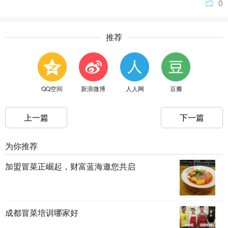
0
推荐
QQ空间
新浪微博
人人网
豆瓣
上一篇
下一篇
为你推荐
加盟冒菜正崛起，财富蓝海邀您共启
成都冒菜培训哪家好