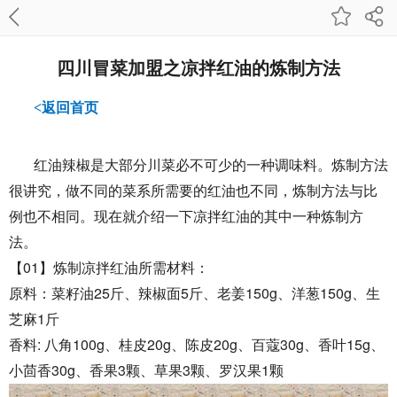
四川冒菜加盟之凉拌红油的炼制方法
<返回首页
红油辣椒是大部分川菜必不可少的一种调味料。炼制方法
很讲究，做不同的菜系所需要的红油也不同，炼制方法与比
例也不相同。现在就介绍一下凉拌红油的其中一种炼制方
法。
01
【
】炼制凉拌红油所需材料：
25
5
150g
150g
原料：菜籽油
斤、辣椒面
斤、老姜
、洋葱
、生
1
芝麻
斤
:
100g
20g
20g
30g
15g
香料
八角
、桂皮
、陈皮
、百蔻
、香叶
、
30g
3
3
1
小茴香
、香果
颗、草果
颗、罗汉果
颗