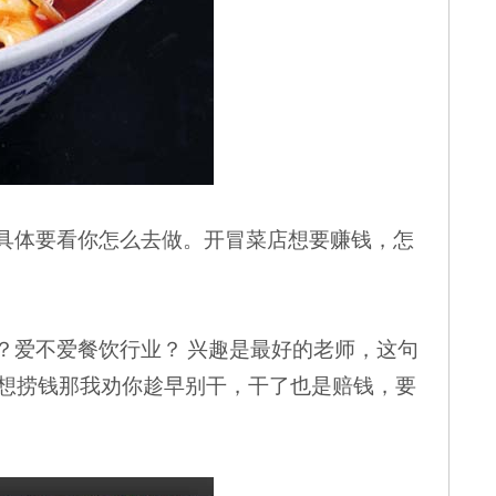
具体要看你怎么去做。开冒菜店想要赚钱，怎
？爱不爱餐饮行业？
兴趣是最好的老师，这句
想捞钱那我劝你趁早别干，干了也是赔钱，要