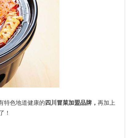
有特色地道健康的
四川冒菜加盟品牌，
再加上
题了！