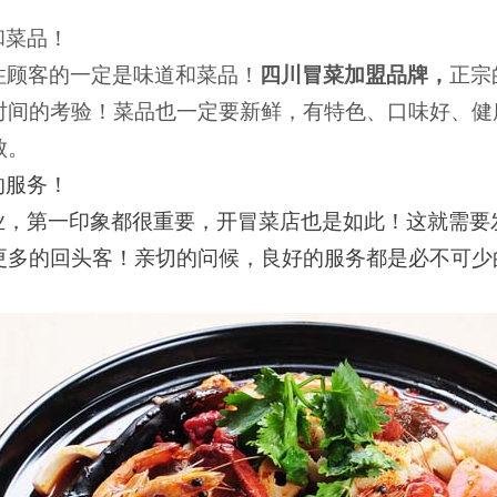
和菜品！
住顾客的一定是味道和菜品！
四川冒菜加盟品牌，
正宗
时间的考验！菜品
也一定要新鲜，有特色、口味好、健
败。
的服务！
业，第一印象都很重要，开冒菜店也是如此！这就需要
更多的回头客！亲切的问候，良好的服务都是必不可少