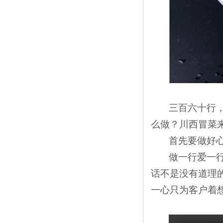
三百六十行
么做？川西冒菜
首先要做好
做一行爱一
话不是没有道理
一心只为客户着