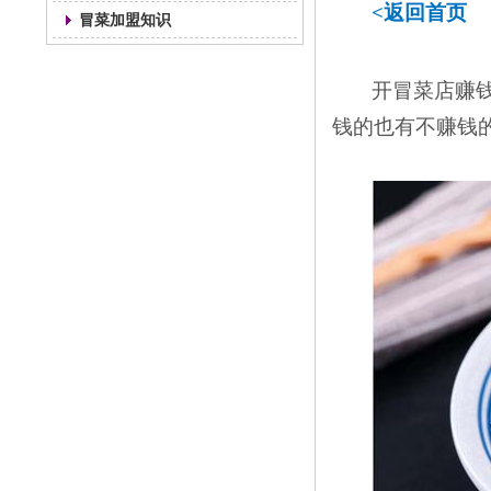
<返回首页
冒菜加盟知识
开冒菜店赚
钱的也有不赚钱