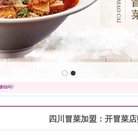
赚钱吗?
四川冒菜加盟：开冒菜店