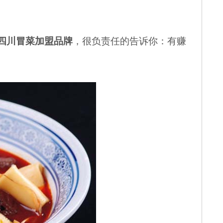
四川冒菜加盟品牌
，很负责任的告诉你：有赚