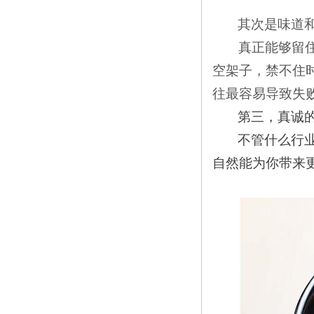
其次是味道
真正能够留
空架子，禁不住
往最容易导致失
第三，真诚
不管什么行
自然能为你带来