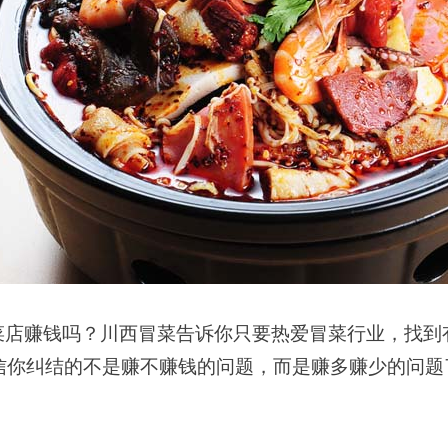
菜店赚钱吗？川西冒菜告诉你只要热爱冒菜行业，找到
信你纠结的不是赚不赚钱的问题，而是赚多赚少的问