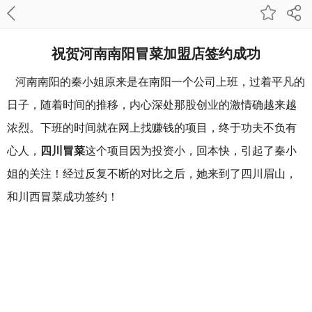
祝贺河南南阳冒菜加盟店签约成功
河南南阳的秦小姐原来是在南阳一个公司上班，过着平凡的
日子，随着时间的推移，内心深处那股创业的激情确越来越
浓烈。下班的时间就在网上找赚钱的项目，终于功夫不负有
心人，
四川冒菜
这个项目因为投资小，回本快，引起了
秦小
姐的关注！经过反复不断的对比之后，她来到了四川眉山，
和川西冒菜成功
签约！