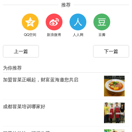
推荐
QQ空间
新浪微博
人人网
豆瓣
上一篇
下一篇
为你推荐
加盟冒菜正崛起，财富蓝海邀您共启
成都冒菜培训哪家好