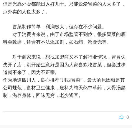
但是光靠外卖都能日入好几千。只能说爱冒菜的人太多了，
点外卖的人也太多了。
冒菜制作简单，利润极大，但存在不少问题。
对于消费者来说，由于市场监管不到位，很多冒菜的底
料会致癌，还含有不法添加剂，如石蜡、罂粟壳等。
对于商家来说，想找加盟商又不了解行业情况，冒冒失
失开了店，刚开始生意好是因为大家喜欢吃冒菜，但尝过味
道就不来了，因为不正宗。
作为地道四川人，良心推荐“川西冒菜”，最大的原因就是其
公司规范，食材卫生健康，底料为纯天然中草药，大骨汤熬
制，滋养身体，回味无穷，老少皆宜。
0