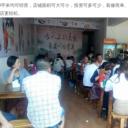
0
平米均可经营，店铺面积可大可小，投资可多可少，装修简单
店更轻松。