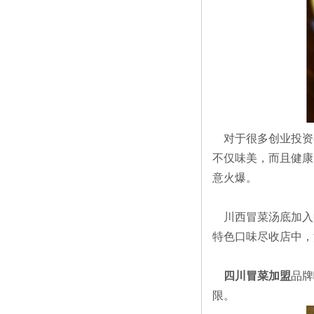
对于很多创业投资
不仅味美，而且健康
意火爆。
川西冒菜汤底加入
特色口味尽收店中，
四川冒菜加盟
品牌
限。