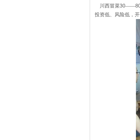
川西冒菜
30
――
8
投资低、风险低，开