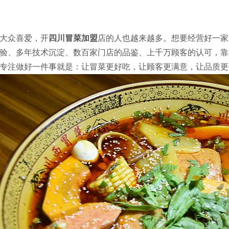
大众喜爱，开
四川冒菜加盟
店的人也越来越多。想要经营好一家
验、多年技术沉淀、数百家门店的品鉴、上千万顾客的认可，靠
专注做好一件事就是：让冒菜更好吃，让顾客更满意，让品质更