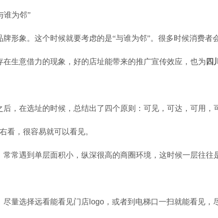
与谁为邻”
牌形象。这个时候就要考虑的是“与谁为邻”。很多时候消费者
存在生意借力的现象，好的店址能带来的推广宣传效应，也为
四
之后，在选址的时候，总结出了四个原则：可见，可达，可用，
右看，很容易就可以看见。
，常常遇到单层面积小，纵深很高的商圈环境，这时候一层往往
，尽量选择远看能看见门店
logo
，或者到电梯口一扫就能看见，