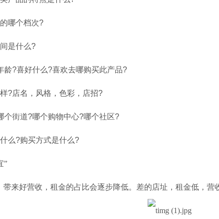
的哪个档次
?
间是什么
?
年龄
?
喜好什么
?
喜欢去哪购买此产品
?
样
?
店名，风格，色彩，店招
?
哪个街道
?
哪个购物中心
?
哪个社区
?
什么
?
购买方式是什么
?
宜”
，带来好营收，租金的占比会逐步降低。差的店址，租金低，营