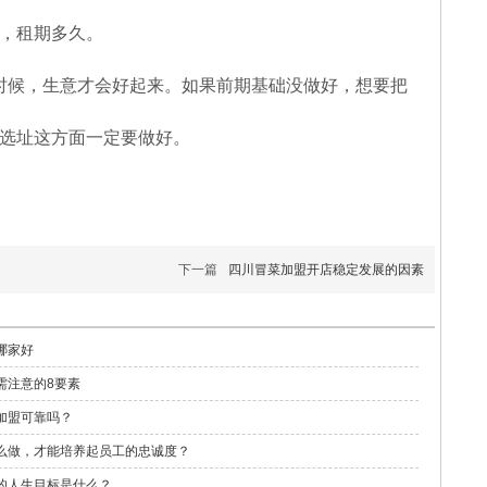
，租期多久。
时候，生意才会好起来。如果前期基础没做好，想要把
选址这方面一定要做好。
下一篇
四川冒菜加盟开店稳定发展的因素
哪家好
需注意的8要素
加盟可靠吗？
么做，才能培养起员工的忠诚度？
的人生目标是什么？