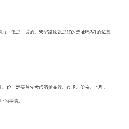
精力。但是，贵的、繁华路段就是好的选址吗
?
好的位置
升。你一定要首先考虑清楚品牌、市场、价格、地理、
址的事情。