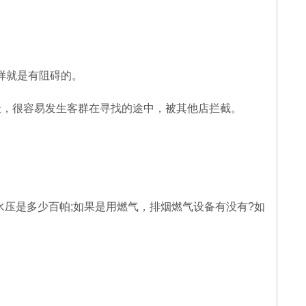
样就是有阻碍的。
址，很容易发生客群在寻找的途中，被其他店拦截。
水压是多少百帕
;
如果是用燃气，排烟燃气设备有没有
?
如