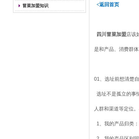
<返回首页
冒菜加盟知识
四川冒菜加盟
店该
是和产品、消费群体
01
、选址前想清楚
选址不是孤立的事
人群和渠道等定位。
1
、我的产品归类：
2
、我的产品区别同