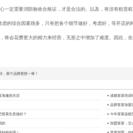
心一定需要消防验收合格证，才是合法的。以及，有没有租赁权
考虑的综合因素很多，只有把各个细节做好，考虑好，等开店的
，将会花费更大的精力来经营，无形之中增加了难度。因此，在
好，那个品牌更胜一筹！
蓝海邀您共启
成都冒菜培训
品牌冒菜加盟
把冒菜生意做好？
今年冒菜连锁
因的
加盟冒菜：怎
更好的中国！
冒菜加盟：你