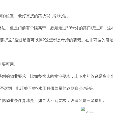
到的位置，最好直接的路线就可以到达。
路边，但是门前有个隔离带，必须走过
50
米外的路口绕过来，这
要折返
?
路过是否可以停
?
这些都是考虑的要素。在非可达的店
定要可用。
特别的物业要求：比如餐饮店的物业要求，上下水的管径是多少
否达到，电压够不够
?
水压月供给量能达到多少
?
等等。
要把物业条件弄清楚，如果达不到要求，改造又是一笔费用。