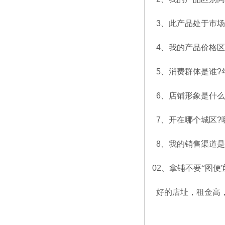
3
、此产品处于市场
4
、我的产品价格区
5
、消费群体是谁
?
6
、店铺形象是什么
7
、开在哪个城区
?
8
、我的销售渠道是
02
、拿铺不要“图便
好的店址，租金高