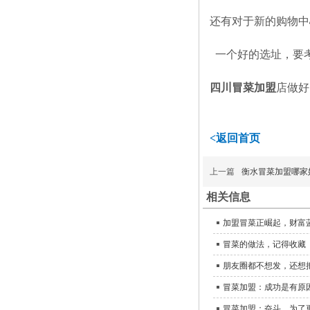
还有对于新的购物中
一个好的选址，要
四川冒菜加盟
店做好
<返回首页
上一篇
衡水冒菜加盟哪家
相关信息
加盟冒菜正崛起，财富
冒菜的做法，记得收藏
朋友圈都不想发，还想
冒菜加盟：成功是有原
冒菜加盟：奋斗，为了