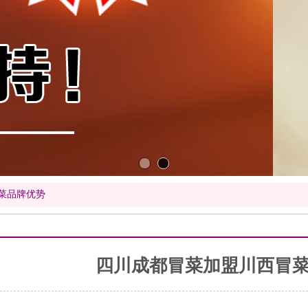
菜品牌优势
四川成都冒菜加盟川西冒