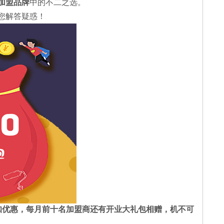
加盟品牌
中的不二之选。
您解答疑惑！
扣优惠，每月前十名加盟商还有开业大礼包相赠，机不可