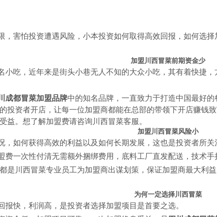
限，害怕投资遭遇风险，小本投资如何取得高效回报，如何选择
加盟川西冒菜前期资金少
名小吃，近年来是街头小巷无人不知的大众小吃，其有着快捷，
川成都冒菜加盟品牌
中的知名品牌，一直致力于打造中国最好的
的投资者开店，让每一位加盟商都能在总部的带领下开店赚钱致
受益。想了解加盟费请咨询川西冒菜客服。
加盟川西冒菜风险小
况，如何获得高效的利益以及如何长期发展，这也是投资者所关
盟费一次性付清无需额外捆绑费用，底料工厂直发配送，技术手
都是川西冒菜专业员工为加盟商出谋划策，保证加盟商最大利益
为何一定选择川西冒菜
回报快，利润高，是投资者选择加盟项目是首要之选。