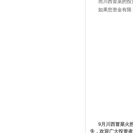
而川西冒菜的投
如果您资金有限
9
月川西冒菜火
失，欢迎广大投资者