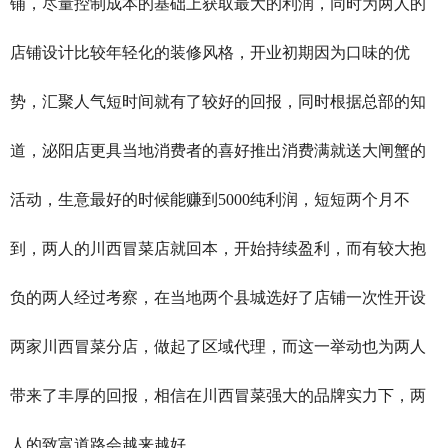
铺，尽量控制成本的基础上获取最大的利润，同时为两人的
店铺设计比较年轻化的装修风格，开业初期因为口味的优
势，汇聚人气短时间就有了较好的回报，同时根据总部的知
道，泌阳店更具当地消费者的喜好推出消费满就送大闸蟹的
活动，生意最好的时候能赚到5000纯利润，短短两个月不
到，两人的川西冒菜店就回本，开始持续盈利，而有较大抱
负的两人经过考察，在当地两个县城选好了店铺一次性开设
两家川西冒菜分店，做起了区域代理，而这一举动也为两人
带来了丰厚的回报，相信在川西冒菜强大的品牌实力下，两
人的致富道路会越来越好。