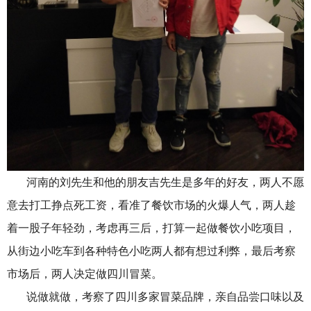
河南的刘先生和他的朋友吉先生是多年的好友，
两人不愿
意去打工挣点死工资，看准了餐饮市场的火爆人气，两人趁
着一股子年轻劲，考虑再三后，打算一起做餐饮小吃项目，
从街边小吃车到各种特色小吃两人都有想过利弊，最后考察
市场后，两人决定做四川冒菜。
说做就做，考察了四川多家冒菜品牌，亲自品尝口味以及