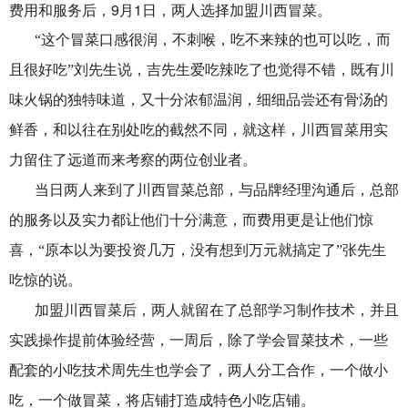
费用和服务后，9月1日，两人选择加盟川西冒菜。
“这个冒菜口感很润，不刺喉，吃不来辣的也可以吃，而
且很好吃”刘先生说，吉先生爱吃辣吃了也觉得不错，既有川
味火锅的独特味道，又十分浓郁温润，细细品尝还有骨汤的
鲜香，和以往在别处吃的截然不同，就这样，川西冒菜用实
力留住了远道而来考察的两位创业者。
当日两人来到了川西冒菜总部，与品牌经理沟通后，总部
的服务以及实力都让他们十分满意，而费用更是让他们惊
喜，“原本以为要投资几万，没有想到万元就搞定了”张先生
吃惊的说。
加盟川西冒菜后，两人就留在了总部学习制作技术，并且
实践操作提前体验经营，一周后，除了学会冒菜技术，一些
配套的小吃技术周先生也学会了，两人分工合作，一个做小
吃，一个做冒菜，将店铺打造成特色小吃店铺。