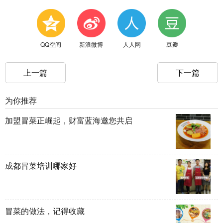
QQ空间
新浪微博
人人网
豆瓣
上一篇
下一篇
为你推荐
加盟冒菜正崛起，财富蓝海邀您共启
成都冒菜培训哪家好
冒菜的做法，记得收藏