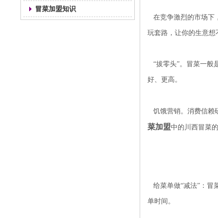
冒菜加盟知识
在竞争激烈的市场下，
玩套路，让你的生意想
“拔零头”。冒菜一般
好、更高。
饥饿营销。消费信赖研
菜加盟
中的川西冒菜
给菜单做“减法”：冒
单时间。