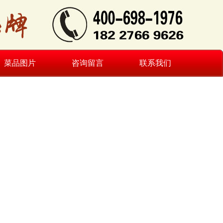
菜品图片
咨询留言
联系我们