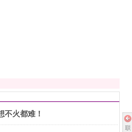
想不火都难！