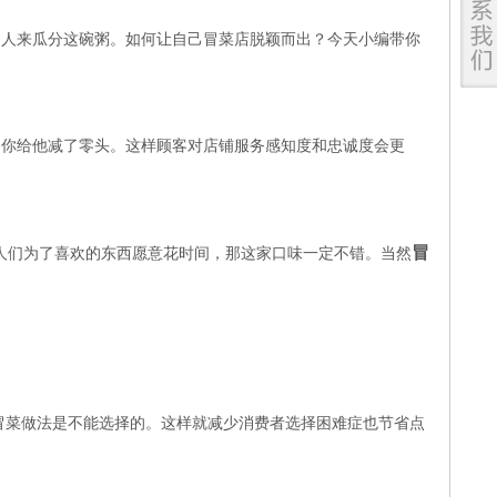
多人来瓜分这碗粥。如何让自己冒菜店脱颖而出？今天小编带你
顾客你给他减了零头。这样顾客对店铺服务感知度和忠诚度会更
冒
人们为了喜欢的东西愿意花时间，那这家口味一定不错。当然
冒菜做法是不能选择的。这样就减少消费者选择困难症也节省点