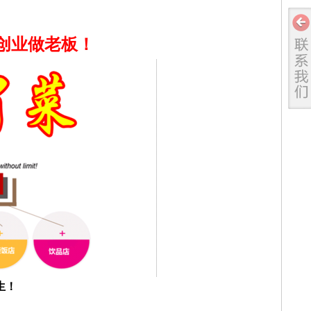
创业做老板！
生！