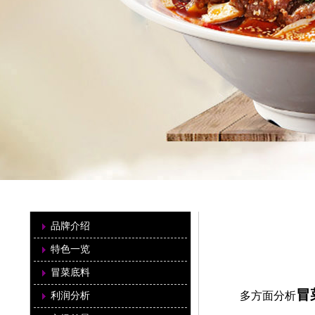
华夏土芝
市场前景
品牌介绍
品牌介绍
特色一览
冒菜底料
麻辣牛肉
冒
多方面分析
利润分析