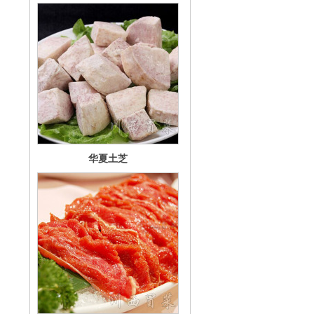
华夏土芝
麻辣牛肉