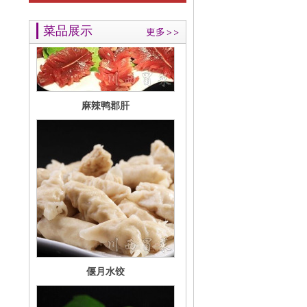
麻辣鸭郡肝
菜品展示
更多
偃月水饺