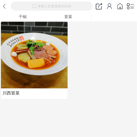
请输入您要搜索的内容
干锅
冒菜
川西冒菜